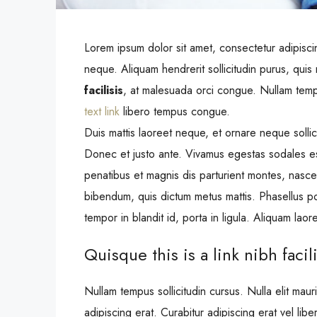
Lorem ipsum dolor sit amet, consectetur adipiscin
neque. Aliquam hendrerit sollicitudin purus, qui
facilisis
, at malesuada orci congue. Nullam tempus
text link
libero tempus congue.
Duis mattis laoreet neque, et ornare neque sollic
Donec et justo ante. Vivamus egestas sodales e
penatibus et magnis dis parturient montes, nascetu
bibendum, quis dictum metus mattis. Phasellus po
tempor in blandit id, porta in ligula. Aliquam laore
Quisque this is a link nibh facil
Nullam tempus sollicitudin cursus. Nulla elit mauri
adipiscing erat. Curabitur adipiscing erat vel l