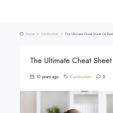
Home
Construction
The Ultimate Cheat Sheet On Real
The Ultimate Cheat Sheet
10 years ago
Construction
0