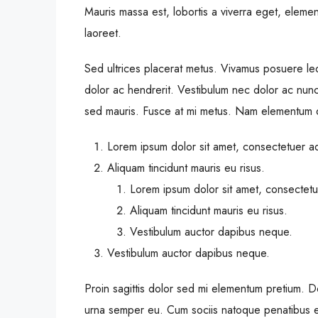
Mauris massa est, lobortis a viverra eget, eleme
laoreet.
Sed ultrices placerat metus. Vivamus posuere le
dolor ac hendrerit. Vestibulum nec dolor ac nunc
sed mauris. Fusce at mi metus. Nam elementum 
Lorem ipsum dolor sit amet, consectetuer adi
Aliquam tincidunt mauris eu risus.
Lorem ipsum dolor sit amet, consectetue
Aliquam tincidunt mauris eu risus.
Vestibulum auctor dapibus neque.
Vestibulum auctor dapibus neque.
Proin sagittis dolor sed mi elementum pretium. 
urna semper eu. Cum sociis natoque penatibus et