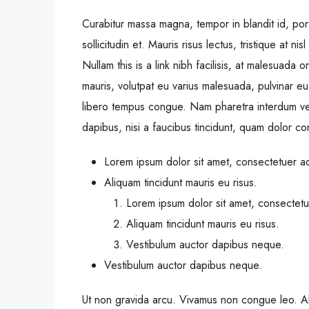
Curabitur massa magna, tempor in blandit id, port
sollicitudin et. Mauris risus lectus, tristique at nis
Nullam this is a link nibh facilisis, at malesuada 
mauris, volutpat eu varius malesuada, pulvinar eu l
libero tempus congue. Nam pharetra interdum ves
dapibus, nisi a faucibus tincidunt, quam dolor con
Lorem ipsum dolor sit amet, consectetuer adi
Aliquam tincidunt mauris eu risus.
Lorem ipsum dolor sit amet, consectetue
Aliquam tincidunt mauris eu risus.
Vestibulum auctor dapibus neque.
Vestibulum auctor dapibus neque.
Ut non gravida arcu. Vivamus non congue leo. Al