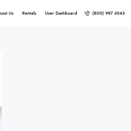
bout Us
Rentals
User Dashboard
(800) 987 6543