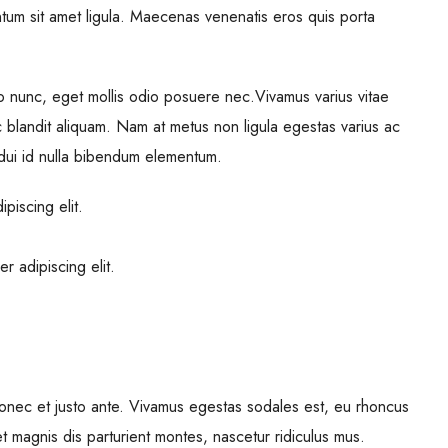
ntum sit amet ligula. Maecenas venenatis eros quis porta
o nunc, eget mollis odio posuere nec.Vivamus varius vitae
 blandit aliquam. Nam at metus non ligula egestas varius ac
dui id nulla bibendum elementum.
piscing elit.
r adipiscing elit.
Donec et justo ante. Vivamus egestas sodales est, eu rhoncus
 magnis dis parturient montes, nascetur ridiculus mus.