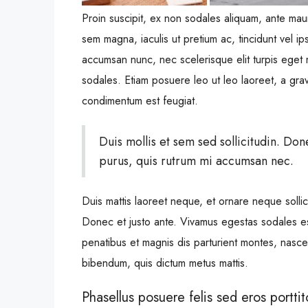
Proin suscipit, ex non sodales aliquam, ante maur
sem magna, iaculis ut pretium ac, tincidunt vel 
accumsan nunc, nec scelerisque elit turpis eget m
sodales. Etiam posuere leo ut leo laoreet, a gravid
condimentum est feugiat.
Duis mollis et sem sed sollicitudin. Do
purus, quis rutrum mi accumsan nec.
Duis mattis laoreet neque, et ornare neque sollic
Donec et justo ante. Vivamus egestas sodales e
penatibus et magnis dis parturient montes, nascetu
bibendum, quis dictum metus mattis.
Phasellus posuere felis sed eros porttit