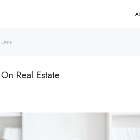
A
 Estate
 On Real Estate