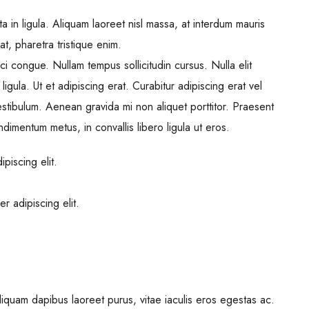
a in ligula. Aliquam laoreet nisl massa, at interdum mauris
l at, pharetra tristique enim.
orci congue. Nullam tempus sollicitudin cursus. Nulla elit
igula. Ut et adipiscing erat. Curabitur adipiscing erat vel
tibulum. Aenean gravida mi non aliquet porttitor. Praesent
dimentum metus, in convallis libero ligula ut eros.
piscing elit.
r adipiscing elit.
iquam dapibus laoreet purus, vitae iaculis eros egestas ac.