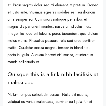
at. Proin sagittis dolor sed mi elementum pretium. Donec
et justo ante. Vivamus egestas sodales est, eu rhoncus
urna semper eu. Cum sociis natoque penatibus et
magnis dis parturient montes, nascetur ridiculus mus.
Integer tristique elit lobortis purus bibendum, quis dictum
metus mattis. Phasellus posuere felis sed eros porttitor
mattis. Curabitur massa magna, tempor in blandit id,
porta in ligula. Aliquam laoreet nisl massa, at interdum
mauris sollicitudin et.
Quisque this is a link nibh facilisis at
malesuada
Nullam tempus sollicitudin cursus. Nulla elit mauris,
volutpat eu varius malesuada, pulvinar eu ligula. Ut et