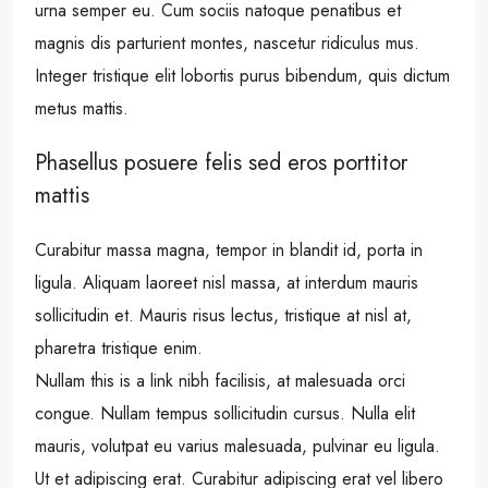
urna semper eu. Cum sociis natoque penatibus et
magnis dis parturient montes, nascetur ridiculus mus.
Integer tristique elit lobortis purus bibendum, quis dictum
metus mattis.
Phasellus posuere felis sed eros porttitor
mattis
Curabitur massa magna, tempor in blandit id, porta in
ligula. Aliquam laoreet nisl massa, at interdum mauris
sollicitudin et. Mauris risus lectus, tristique at nisl at,
pharetra tristique enim.
Nullam this is a link nibh facilisis, at malesuada orci
congue. Nullam tempus sollicitudin cursus. Nulla elit
mauris, volutpat eu varius malesuada, pulvinar eu ligula.
Ut et adipiscing erat. Curabitur adipiscing erat vel libero