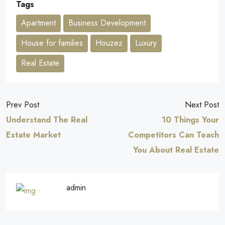
Tags
Apartment
Business Development
House for families
Houzez
Luxury
Real Estate
Prev Post
Next Post
Understand The Real
10 Things Your
Estate Market
Competitors Can Teach
You About Real Estate
admin