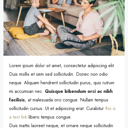
Lorem ipsum dolor sit amet, consectetur adipiscing elit.
Duis mollis et sem sed sollicitudin. Donec non odio
neque. Aliquam hendrerit sollicitudin purus, quis rutrum
mi accumsan nec.
Quisque bibendum orci ac nibh
facilisis
, at malesuada orci congue. Nullam tempus
sollicitudin cursus. Ut et adipiscing erat. Curabitur
this is
a text link
libero tempus congue.
Duis mattis laoreet neque, et ornare neque sollicitudin