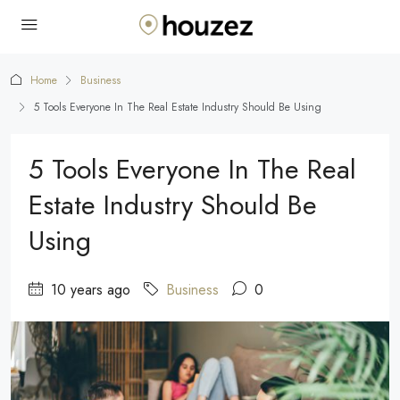
Home
Business
5 Tools Everyone In The Real Estate Industry Should Be Using
5 Tools Everyone In The Real
Estate Industry Should Be
Using
10 years ago
Business
0