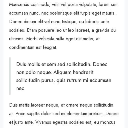
Maecenas commodo, velit vel porta vulputate, lorem sem
accumsan nunc, nec scelerisque elit turpis eget mauris.
Donec dictum elit vel nunc tristique, eu lobortis ante
sodales. Etiam posuere leo ut leo laoreet, a gravida dui
ultricies. Morbi vehicula nulla eget elit mollis, at
condimentum est feugiat.
Duis mollis et sem sed sollicitudin. Donec
non odio neque. Aliquam hendrerit
sollicitudin purus, quis rutrum mi accumsan
nec.
Duis mattis laoreet neque, et ornare neque sollicitudin
at. Proin sagittis dolor sed mi elementum pretium. Donec
et justo ante. Vivamus egestas sodales est, eu rhoncus