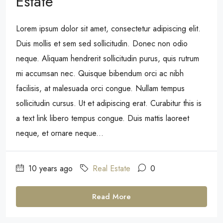
Estate
Lorem ipsum dolor sit amet, consectetur adipiscing elit.
Duis mollis et sem sed sollicitudin. Donec non odio
neque. Aliquam hendrerit sollicitudin purus, quis rutrum
mi accumsan nec. Quisque bibendum orci ac nibh
facilisis, at malesuada orci congue. Nullam tempus
sollicitudin cursus. Ut et adipiscing erat. Curabitur this is
a text link libero tempus congue. Duis mattis laoreet
neque, et ornare neque...
10 years ago
Real Estate
0
Read More