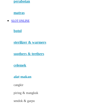
perabotan
Happy Tummy
Hauck
matras
Havaianas
SLOT ONLINE
Hegen
botol
Hot Wheels
sterilizer & warmers
Hybrid
soothers & teethers
I
Inlacta DHA
celemek
Interlac
alat makan
Ivenet
cangkir
J
piring & mangkuk
Jack N Jill
sendok & garpu