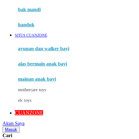
Moby
bak mandi
Momami
handuk
Mothercare
SITUS CUANZONE
Mustela
ayunan dan walker bayi
My Buddy Tag
My K
alas bermain anak bayi
N
mainan anak bayi
Naif
mothercare toys
Nike
elc toys
Nordic Natural
CUANZONE
Nuby
Akun Saya
Nuna
Masuk
Cari