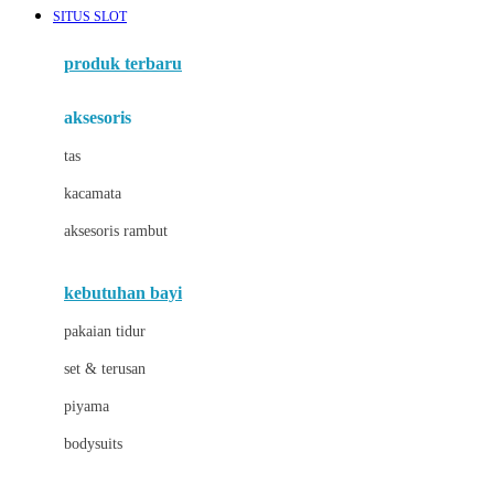
SITUS SLOT
Azetabio
produk terbaru
B
aksesoris
Baabaasheepz
tas
Babiators
kacamata
Baby Dove
aksesoris rambut
Baby Jogger
Baby Rovega
kebutuhan bayi
Babybee
pakaian tidur
Banana Boat
set & terusan
Banz
piyama
Barbie
bodysuits
Beaba