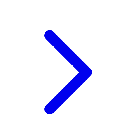
Xootz
Y
Yamatoya
Z
Zaxy
Zoggs
0-9
4Moms
59S