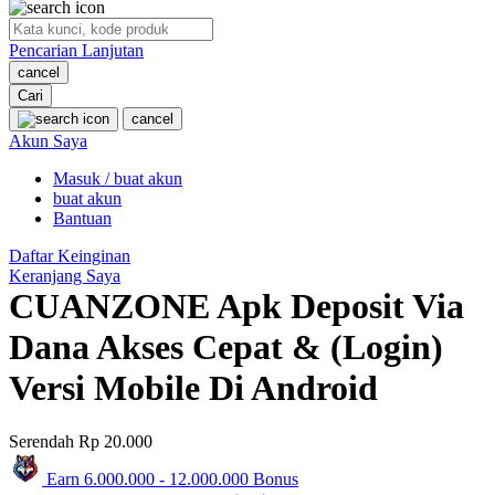
O
Pencarian Lanjutan
Oh Ma Grain
cancel
Okiedog
Cari
cancel
P
Akun Saya
Masuk / buat akun
Peachy
buat akun
Phil & Ted's
Bantuan
Philips Avent
Daftar Keinginan
Keranjang Saya
Pigeon
CUANZONE Apk Deposit Via
Playgro
Dana Akses Cepat & (Login)
Poled Global
Versi Mobile Di Android
Ponycycle
Serendah
Rp 20.000
Puma
Earn
6.000.000
-
12.000.000
Bonus
Pureats