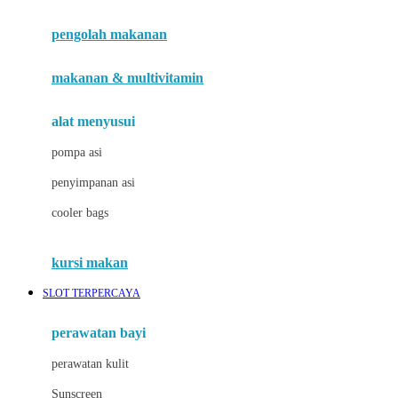
Joie
pengolah makanan
Joolz
Jujube
makanan & multivitamin
K
alat menyusui
Kiddycuts
pompa asi
Kumon
penyimpanan asi
L
cooler bags
Leapfrog
kursi makan
Leclerc
SLOT TERPERCAYA
Lee Vierra
Lillebaby
perawatan bayi
Little Bird Told Me
perawatan kulit
Little Miss Janis
Sunscreen