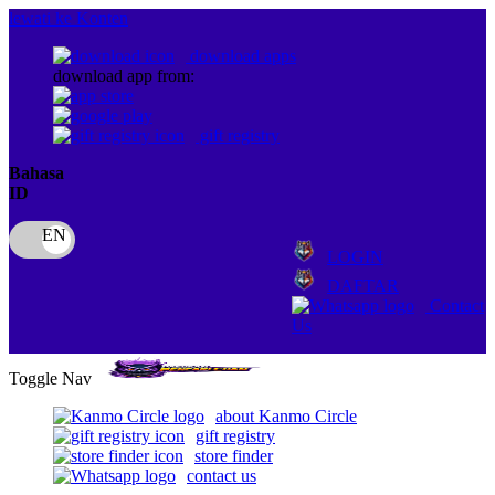
lewati ke Konten
download apps
download app from:
gift registry
Bahasa
ID
LOGIN
DAFTAR
Contact
Us
Toggle Nav
about Kanmo Circle
gift registry
store finder
contact us